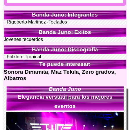
Banda Juno: Integrantes
Rigoberto Martinez -Teclados
Banda Juno: Exitos
Jovenes recuerdos
Banda Juno: Discografia
Folklore Tropical
Te puede interesar:
Sonora Dinamita, Maz Tekila, Zero grados,
Albatros
Banda Juno
Elegancia verstátil para los mejores
eventos