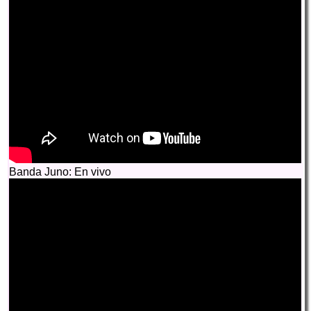
Banda Juno: En vivo