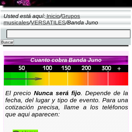
Usted está aquí:
Inicio
/
Grupos
musicales
/
VERSATILES
/Banda Juno
Cuanto cobra Banda Juno
El precio
Nunca será fijo
. Depende de la
fecha, del lugar y tipo de evento. Para una
cotización precisa, llame a los teléfonos
que aqui aparecen: