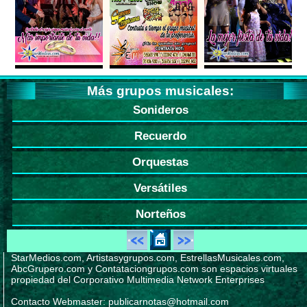
Más grupos musicales:
Sonideros
Recuerdo
Orquestas
Versátiles
Norteños
StarMedios.com, Artistasygrupos.com, EstrellasMusicales.com,
AbcGrupero.com y Contataciongrupos.com son espacios virtuales
propiedad del Corporativo Multimedia Network Enterprises
Contacto Webmaster: publicarnotas@hotmail.com