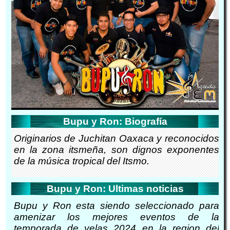
Bupu y Ron: Biografía
Originarios de Juchitan Oaxaca y reconocidos
en la zona itsmeña, son dignos exponentes
de la música tropical del Itsmo.
Bupu y Ron: Ultimas noticias
Bupu y Ron esta siendo seleccionado para
amenizar los mejores eventos de la
temporada de velas 2024 en la region del