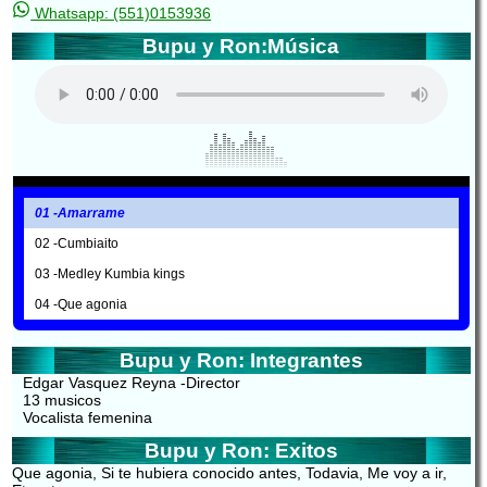
Whatsapp: (551)0153936
Bupu y Ron:Música
01 -Amarrame
02 -Cumbiaito
03 -Medley Kumbia kings
04 -Que agonia
Bupu y Ron: Integrantes
Edgar Vasquez Reyna -Director
13 musicos
Vocalista femenina
Bupu y Ron: Exitos
Que agonia, Si te hubiera conocido antes, Todavia, Me voy a ir,