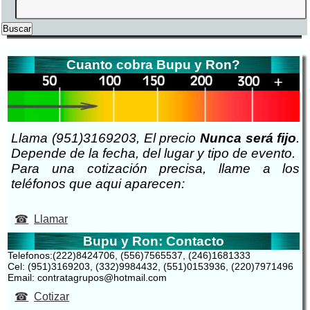
Cuanto cobra Bupu y Ron?
Llama (951)3169203, El precio
Nunca será fijo
.
Depende de la fecha, del lugar y tipo de evento.
Para una cotización precisa, llame a los
teléfonos que aqui aparecen:
Llamar
Bupu y Ron: Contacto
Telefonos:(222)8424706, (556)7565537, (246)1681333
Cel: (951)3169203, (332)9984432, (551)0153936, (220)7971496
Email: contratagrupos@hotmail.com
Cotizar