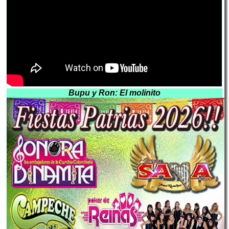
Bupu y Ron: El molinito