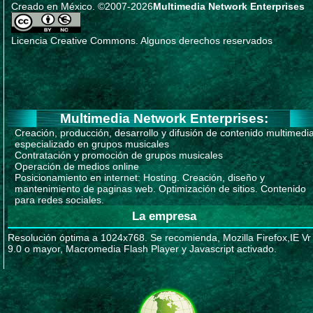
Creado en México. ©2007-2026
Multimedia Network Enterprises
Licencia Creative Commons. Algunos derechos reservados
Multimedia Network Enterprises:
Creación, producción, desarrollo y difusión de contenido multimedi
especializado en grupos musicales
Contratación y promoción de grupos musicales
Operación de medios online
Posicionamiento en internet: Hosting. Creación, diseño y
mantenimiento de paginas web. Optimización de sitios. Contenido
para redes sociales.
La empresa
Resolución óptima a 1024x768. Se recomienda, Mozilla Firefox,IE Vr
9.0 o mayor, Macromedia Flash Player y Javascript activado.