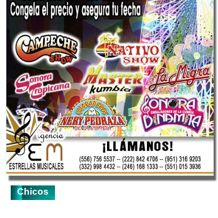
Chicos
Orquesta:
Imagenes