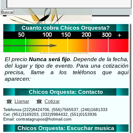
Cuanto cobra Chicos Orquesta?
El precio
Nunca será fijo
. Depende de la fecha,
del lugar y tipo de evento. Para una cotización
precisa, llame a los teléfonos que aqui
aparecen:
Chicos Orquesta: Contacto
Llamar
Cotizar
Teléfonos:(222)8424706, (556)7565537, (246)1681333
Cel: (951)3169203, (332)9984432, (551)0153936
Email: contratagrupos@hotmail.com
Chicos Orquesta: Escuchar musica