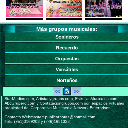
Más grupos musicales:
Sonideros
Recuerdo
Orquestas
Versátiles
Norteños
StarMedios.com, Artistasygrupos.com, EstrellasMusicales.com,
AbcGrupero.com y Contataciongrupos.com son espacios virtuales
propiedad del Corporativo Multimedia Network Enterprises
Contacto Webmaster: publicarnotas@hotmail.com
Tels. (951)3169203 y (246)1681333