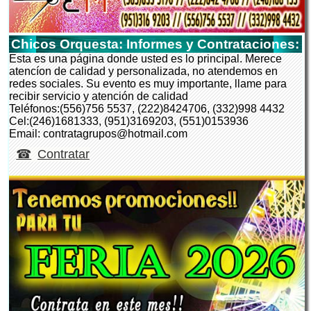
Chicos Orquesta: Informes y Contrataciones:
Esta es una página donde usted es lo principal. Merece
atencíon de calidad y personalizada, no atendemos en
redes sociales. Su evento es muy importante, llame para
recibir servicio y atención de calidad
Teléfonos:(556)756 5537, (222)8424706, (332)998 4432
Cel:(246)1681333, (951)3169203, (551)0153936
Email: contratagrupos@hotmail.com
Contratar