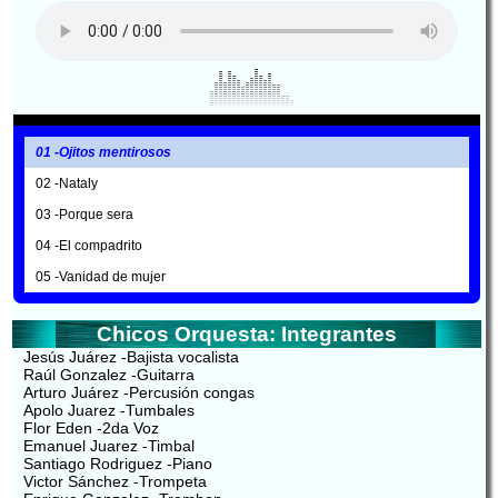
01 -Ojitos mentirosos
02 -Nataly
03 -Porque sera
04 -El compadrito
05 -Vanidad de mujer
Chicos Orquesta: Integrantes
Jesús Juárez -Bajista vocalista
Raúl Gonzalez -Guitarra
Arturo Juárez -Percusión congas
Apolo Juarez -Tumbales
Flor Eden -2da Voz
Emanuel Juarez -Timbal
Santiago Rodriguez -Piano
Victor Sánchez -Trompeta