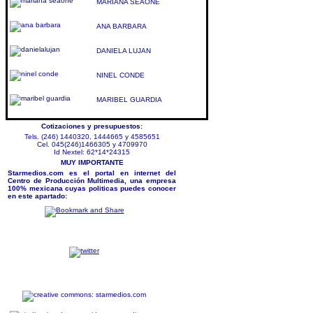
MARIANA SEAONE
ANA BARBARA
DANIELA LUJAN
NINEL CONDE
MARIBEL GUARDIA
Cotizaciones y presupuestos:
Tels. (246) 1440320, 1444665 y 4585651
Cel. 045(246)1466305 y 4709970
Id Nextel: 62*14*24315
MUY IMPORTANTE
Starmedios.com es el portal en internet del
Centro de Producción Multimedia, una empresa
100% mexicana cuyas politicas puedes conocer
en este apartado: