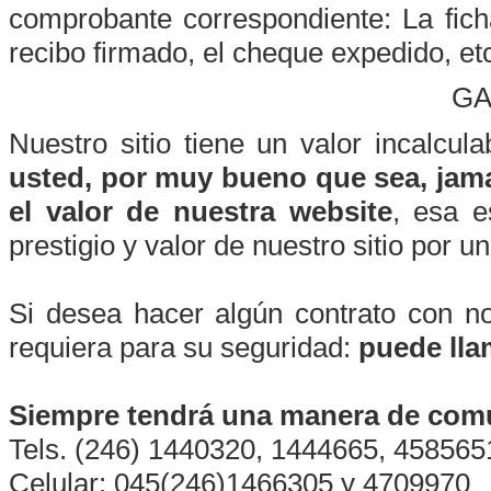
comprobante correspondiente: La fich
recibo firmado, el cheque expedido, et
GA
Nuestro sitio tiene un valor incalcul
usted, por muy bueno que sea, jama
el valor de nuestra website
, esa 
prestigio y valor de nuestro sitio por 
Si desea hacer algún contrato con no
requiera para su seguridad:
puede lla
Siempre tendrá una manera de comu
Tels. (246) 1440320, 1444665, 458565
Celular: 045(246)1466305 y 4709970