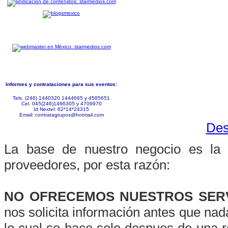
Informes y contrataciones para sus eventos:
Tels. (246) 1440320 1444665 y 4585651
Cel. 045(246)1466305 y 4709970
Id Nextel: 62*14*24315
Email: contratagrupos@hotmail.com
Des
La base de nuestro negocio es la c
proveedores, por esta razón:
NO OFRECEMOS NUESTROS SERV
nos solicita información antes que nada
lo cual se hace solo despues de una r