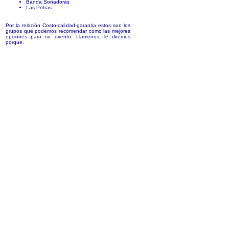
Banda Soñadoras
Las Potras
Por la relación Costo-calidad-garantia estos son los
grupos que podemos recomendar como las mejores
opciones para su evento. Llamenos, le diremos
porque.