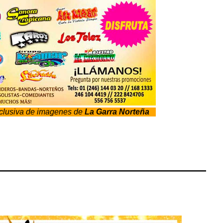
xclusiva de imagenes de
La Garra Norteña