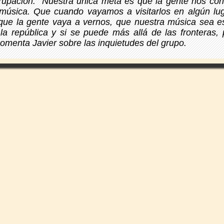
rupación. “Nuestra única meta es que la gente nos co
 música. Que cuando vayamos a visitarlos en algún lu
 que la gente vaya a vernos, que nuestra música sea 
la república y si se puede más allá de las fronteras,
comenta Javier sobre las inquietudes del grupo.