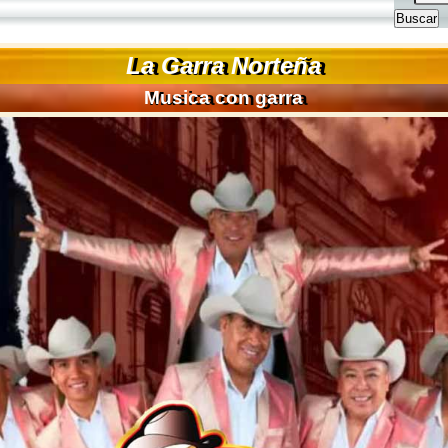
La Garra Norteña
Musica con garra