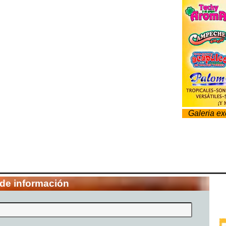
Galeria e
 de información