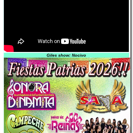
Giles show: Nocivo