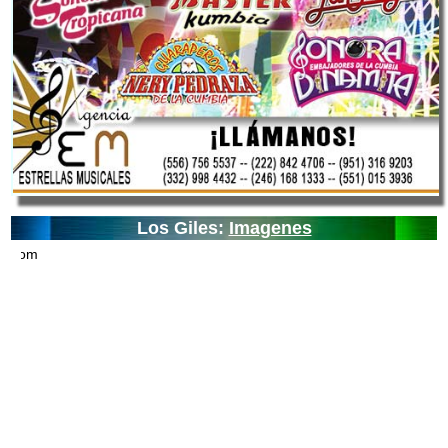
Los Giles:
Imagenes