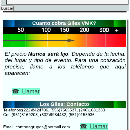
Cuanto cobra Giles VMK?
El precio
Nunca será fijo
. Depende de la fecha,
del lugar y tipo de evento. Para una cotización
precisa, llame a los teléfonos que aqui
aparecen:
Llamar
Los Giles: Contacto
Telefonos:(222)8424706, (556)7565537, (246)1681333
Cel: (951)3169203, (332)9984432, (551)0153936
Llamar
Email: contratagrupos@hotmail.com