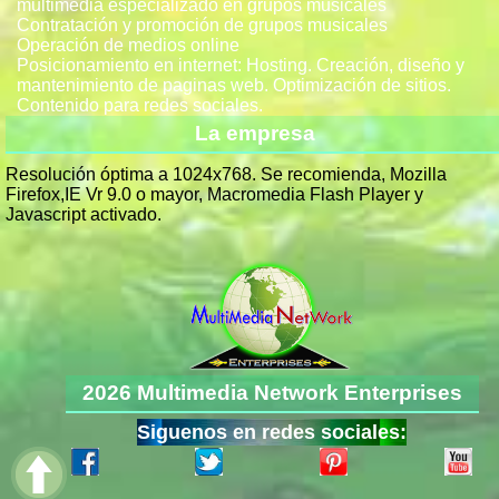
multimedia especializado en grupos musicales
Contratación y promoción de grupos musicales
Operación de medios online
Posicionamiento en internet: Hosting. Creación, diseño y
mantenimiento de paginas web. Optimización de sitios.
Contenido para redes sociales.
La empresa
Resolución óptima a 1024x768. Se recomienda, Mozilla
Firefox,IE Vr 9.0 o mayor, Macromedia Flash Player y
Javascript activado.
2026 Multimedia Network Enterprises
Siguenos en redes sociales: