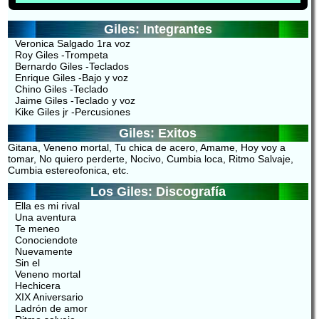
Giles: Integrantes
Veronica Salgado 1ra voz
Roy Giles -Trompeta
Bernardo Giles -Teclados
Enrique Giles -Bajo y voz
Chino Giles -Teclado
Jaime Giles -Teclado y voz
Kike Giles jr -Percusiones
Giles: Exitos
Gitana, Veneno mortal, Tu chica de acero, Amame, Hoy voy a
tomar, No quiero perderte, Nocivo, Cumbia loca, Ritmo Salvaje,
Cumbia estereofonica, etc.
Los Giles: Discografía
Ella es mi rival
Una aventura
Te meneo
Conociendote
Nuevamente
Sin el
Veneno mortal
Hechicera
XIX Aniversario
Ladrón de amor