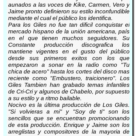
aunados a las voces de Kike, Carmen, Vero y
Jaime pronto definieron su estilo inconfundible
mediante el cual el público los identifica.
Para los Giles no fue tan dificil conquistar el
mercado hispano de la unión americana, país
en el que tienen muchos seguidores. Su
Constante producción discografica los
mantiene vigentes en el gusto del público
desde sus primeros exitos con los que
empezaron a sonar en la radio como "Tu
chica de acero" hasta los cortes del disco mas
reciente como "Embustero, traicionero". Los
Giles Tambien han grabado temas infantiles
de Cri-Cri y algunos de Chabelo, por supuesto
a su estilo y a ritmo bailable.
Nocivo es la última producción de Los Giles.
"Si volvieras a mi" y "Soy de ti" son los
sencillos que se encuentran promocionando
de esta producción. Enrique y Jaime son los
arreglistas y compositores de la mayoria de