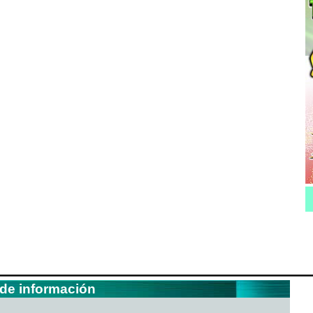
 de información