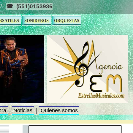
(551)0153936
//
RSATILES
SONIDEROS
ORQUESTAS
bra
Noticias
Quienes somos
│
│