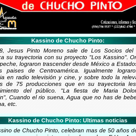
Kassino de Chucho Pinto:
8, Jesus Pinto Moreno sale de Los Socios del
a su trayectoria con su proyecto "Los Kassino". Or
eche, lograron trascender desde México a Estado
s paises de Centroamérica. Igualmente lograro
ia en radio televisión y cine, y sobre todo la rele
 de 75 producciones que en su trayectoria les
imiento del público. "La fiesta de Maria Dolor
n", Cuando el rio suena, Agua que no has de bebe
a, etc.
Kassino de Chucho Pinto: Ultimas noticias
sino de Chucho Pinto, celebran mas de 50 años de