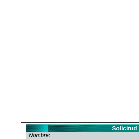
Solicitud
Nombre: