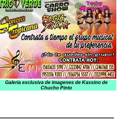
Galeria exclusiva de imagenes de
Kassino de
Chucho Pinto