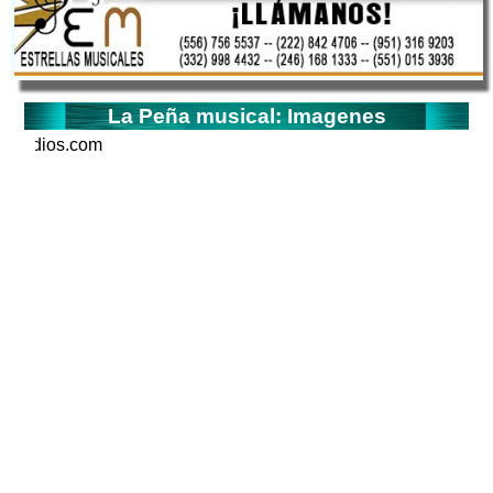
La Peña musical: Imagenes