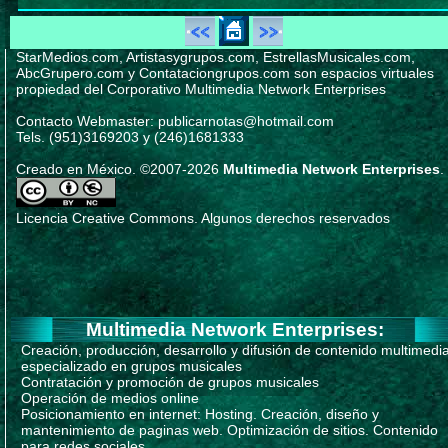
StarMedios.com, Artistasygrupos.com, EstrellasMusicales.com,
AbcGrupero.com y Contataciongrupos.com son espacios virtuales
propiedad del Corporativo Multimedia Network Enterprises
Contacto Webmaster: publicarnotas@hotmail.com
Tels. (951)3169203 y (246)1681333
Creado en México. ©2007-2026
Multimedia Network Enterprises
.
Licencia Creative Commons. Algunos derechos reservados
Multimedia Network Enterprises:
Creación, producción, desarrollo y difusión de contenido multimedi
especializado en grupos musicales
Contratación y promoción de grupos musicales
Operación de medios online
Posicionamiento en internet: Hosting. Creación, diseño y
mantenimiento de paginas web. Optimización de sitios. Contenido
para redes sociales.