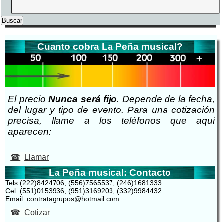
Cuanto cobra La Peña musical?
El precio
Nunca será fijo
. Depende de la fecha,
del lugar y tipo de evento. Para una cotización
precisa, llame a los teléfonos que aqui
aparecen:
Llamar
La Peña musical: Contacto
Tels:(222)8424706, (556)7565537, (246)1681333
Cel: (551)0153936, (951)3169203, (332)9984432
Email: contratagrupos@hotmail.com
Cotizar