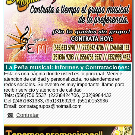
La Peña musical: Informes y Contrataciones:
Esta es una página donde usted es lo principal. Merece
atencíon de calidad y personalizada, no atendemos en
redes sociales. Su evento es muy importante, llame para
recibir servicio y atención de calidad
Tels: (556)756 5537, (222)8424706, (332)9984432
Cel:(246)1681333, (951)3169203, (551)0153936
Email: contratagrupos@hotmail.com
Contratar