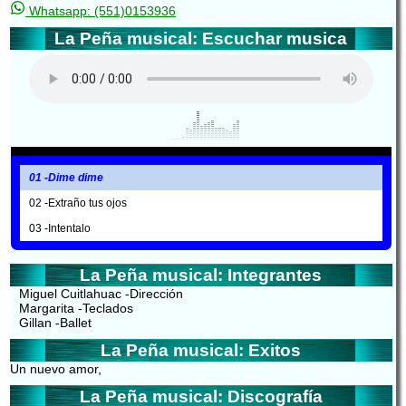
Whatsapp: (551)0153936
La Peña musical: Escuchar musica
01 -Dime dime
02 -Extraño tus ojos
03 -Intentalo
La Peña musical: Integrantes
Miguel Cuitlahuac -Dirección
Margarita -Teclados
Gillan -Ballet
La Peña musical: Exitos
Un nuevo amor,
La Peña musical: Discografía