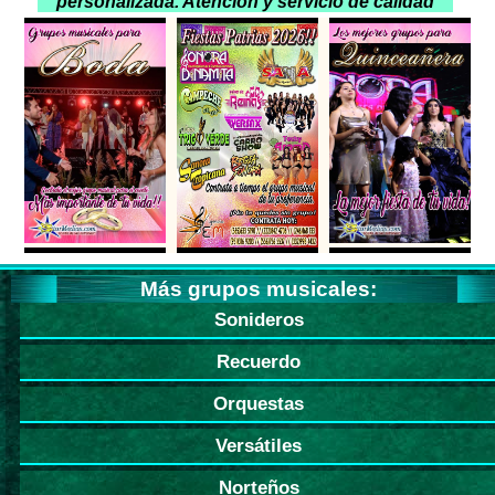
personalizada. Atención y servicio de calidad
Más grupos musicales:
Sonideros
Recuerdo
Orquestas
Versátiles
Norteños