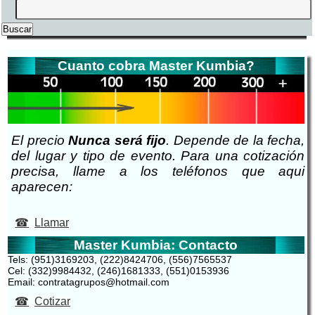
Cuanto cobra Master Kumbia?
El precio
Nunca será fijo
. Depende de la fecha,
del lugar y tipo de evento. Para una cotización
precisa, llame a los teléfonos que aqui
aparecen:
Llamar
Master Kumbia: Contacto
Tels: (951)3169203, (222)8424706, (556)7565537
Cel: (332)9984432, (246)1681333, (551)0153936
Email: contratagrupos@hotmail.com
Cotizar