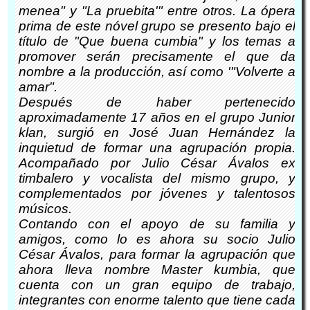
menea" y "La pruebita'" entre otros. La ópera
prima de este nóvel grupo se presento bajo el
título de "Que buena cumbia" y los temas a
promover serán precisamente el que da
nombre a la producción, así como '"Volverte a
amar".
Después de haber pertenecido
aproximadamente 17 años en el grupo Junior
klan, surgió en José Juan Hernández la
inquietud de formar una agrupación propia.
Acompañado por Julio César Ávalos ex
timbalero y vocalista del mismo grupo, y
complementados por jóvenes y talentosos
músicos.
Contando con el apoyo de su familia y
amigos, como lo es ahora su socio Julio
César Ávalos, para formar la agrupación que
ahora lleva nombre Master kumbia, que
cuenta con un gran equipo de trabajo,
integrantes con enorme talento que tiene cada