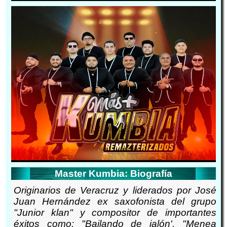
Master Kumbia: Biografía
Originarios de Veracruz y liderados por José
Juan Hernández ex saxofonista del grupo
"Junior klan" y compositor de importantes
éxitos como: "Bailando de jalón', "Menea