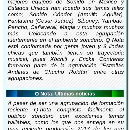
mejores equipos de Sonido en México y
Estados Unidos han tocado sus temas tales
como; Sonido Cóndor (Arnulfo Aguilar),
Fantasma (Cesar Juárez), Siboney, Yambao,
Pancho, Cañaveral, Magia y muchos muchos
más. Colocando a esta agrupación
fuertemente en el ambiente sonidero. Q Nota
está conformada por gente joven y 3 lindas
chicas que también tienen su trayectoria
musical, pues Xóchitl y Ericka Contreras
formaron parte de la agrupación "Estrellas
Andinas de Chucho Roldán" entre otras
agrupaciones.
Q Nota: Ultimas noticias
A pesar de ser una agrupación de formación
reciente Q-nota conquisto facilmente al
publico sonidero con excelentes temas
bailables, como los que nos entrega en su
mas reciente producción 2017 de las que