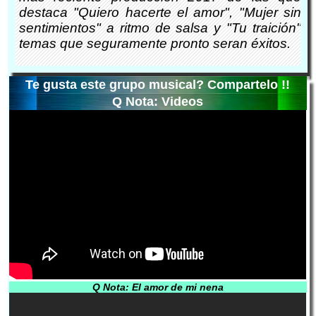
destaca "Quiero hacerte el amor", "Mujer sin
sentimientos" a ritmo de salsa y "Tu traición"
temas que seguramente pronto seran éxitos.
Te gusta este grupo musical? Compartelo !!
Q Nota: Videos
Q Nota: El amor de mi nena