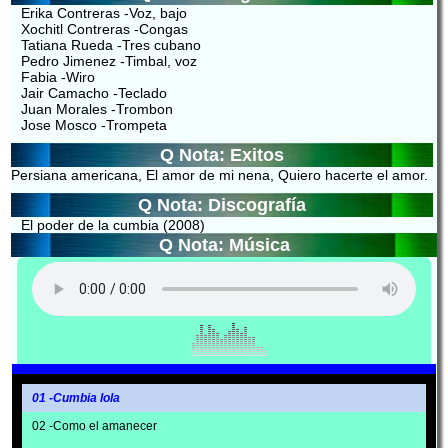
Erika Contreras -Voz, bajo
Xochitl Contreras -Congas
Tatiana Rueda -Tres cubano
Pedro Jimenez -Timbal, voz
Fabia -Wiro
Jair Camacho -Teclado
Juan Morales -Trombon
Jose Mosco -Trompeta
Q Nota: Exitos
Persiana americana, El amor de mi nena, Quiero hacerte el amor.
Q Nota: Discografía
El poder de la cumbia (2008)
Q Nota: Música
01 -Cumbia lola
02 -Como el amanecer