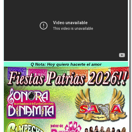
Q Nota: Hoy quiero hacerte el amor