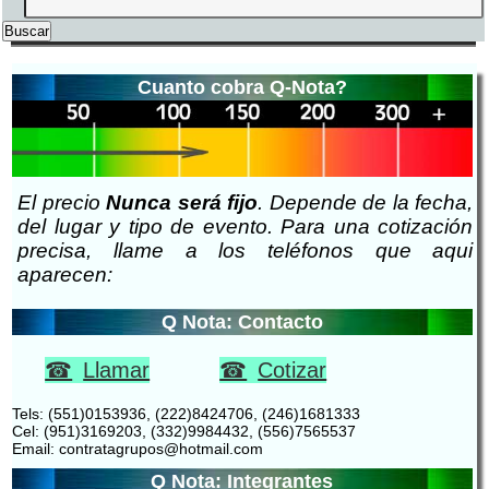
Cuanto cobra Q-Nota?
El precio
Nunca será fijo
. Depende de la fecha,
del lugar y tipo de evento. Para una cotización
precisa, llame a los teléfonos que aqui
aparecen:
Q Nota: Contacto
Llamar
Cotizar
Tels: (551)0153936, (222)8424706, (246)1681333
Cel: (951)3169203, (332)9984432, (556)7565537
Email: contratagrupos@hotmail.com
Q Nota: Integrantes