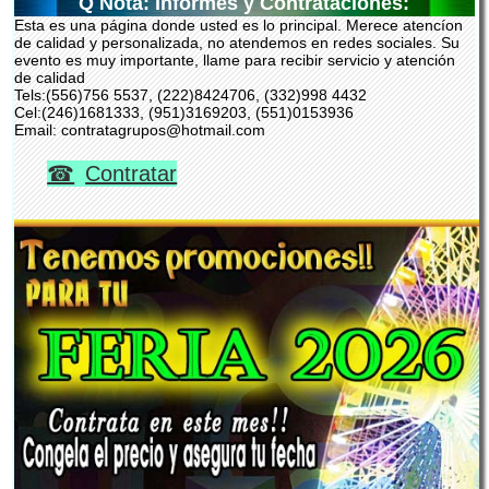
Q Nota: Informes y Contrataciones:
Esta es una página donde usted es lo principal. Merece atencíon
de calidad y personalizada, no atendemos en redes sociales. Su
evento es muy importante, llame para recibir servicio y atención
de calidad
Tels:(556)756 5537, (222)8424706, (332)998 4432
Cel:(246)1681333, (951)3169203, (551)0153936
Email: contratagrupos@hotmail.com
Contratar