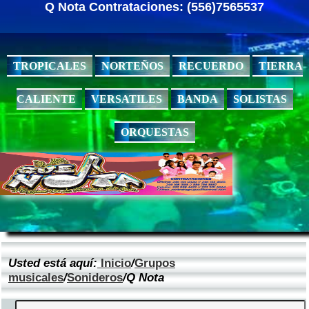
Q Nota Contrataciones: (556)7565537
TROPICALES
NORTEÑOS
RECUERDO
TIERRA
CALIENTE
VERSATILES
BANDA
SOLISTAS
ORQUESTAS
Usted está aquí:
Inicio
/
Grupos
musicales
/
Sonideros
/Q Nota