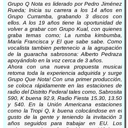
Grupo Q Nota es liderado por Pedro Jiménez
Rueda; Inicia su carrera a los 14 años en
Grupo Curramba, grabando 3 discos con
ellos. A los 19 años tiene la oportunidad de
volver a grabar con Grupo Kual, con quienes
graba temas como; La rumba kimbumba,
María Francisca y El que sabe sabe. Como
vocalista tambien pertenecio a la agrupación
de la guaracha sabrosona: Alberto Pedraza
apoyándolo en la voz cerca de 3 años.
Ahora con una nueva propuesta musical
retoma toda la experiencia adquirida y surge
Grupo Que Nota! Con una primer producción,
se coloca rápidamente en las estaciones de
radio del Distrito Federal tales como, Sabrosita
590, K buena 92.9, Radio Fiesta 15.30, 13.50
y 540. En la Unión Americana estaciones
como la Tropi Q, k buena colocándose en el
gusto de la gente y teniendo la invitación 3
años seguidos para trabajar en EU. Los