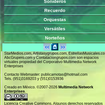
Sonideros
Recuerdo
Orquestas
Versátiles
Norteños
StarMedios.com, Artistasygrupos.com, EstrellasMusicales.c
AbcGrupero.com y Contataciongrupos.com son espacios
virtuales propiedad del Corporativo Multimedia Network
Enterprises
Contacto Webmaster: publicarnotas@hotmail.com
Tels. (951)3169203 y (551)0153936
Creado en México. ©2007-2026
Multimedia Network
Enterprises
.
Licencia Creative Commons. Algunos derechos reservados