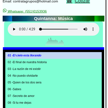
Cotizar
Email: contratagrupos@hotmail.com
Whatsapp: (551)0153936
Quintanna: Música
01 -El cielo esta llorando
02 -El final de nuestra historia
03 -La razón de mi existir
04 -No puedo olvidarte
05 -Quien de los dos sera
06 -Sabes
07 -Secreto de amor
08 -Si tu me dejas