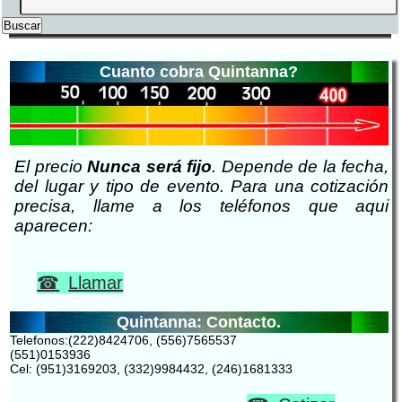
Cuanto cobra Quintanna?
El precio
Nunca será fijo
. Depende de la fecha,
del lugar y tipo de evento. Para una cotización
precisa, llame a los teléfonos que aqui
aparecen:
Llamar
Quintanna: Contacto.
Telefonos:(222)8424706, (556)7565537
(551)0153936
Cel: (951)3169203, (332)9984432, (246)1681333