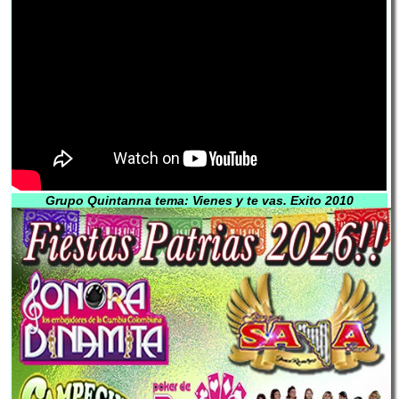
Grupo Quintanna tema: Vienes y te vas. Exito 2010