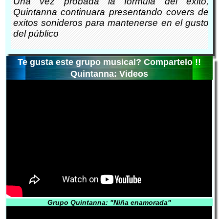
Una vez probada la formula del éxito,
Quintanna continuara presentando covers de
exitos sonideros para mantenerse en el gusto
del público
Te gusta este grupo musical? Compartelo !!
Quintanna: Videos
Grupo Quintanna: "Niña enamorada"