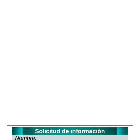
Solicitud de información
Nombre: