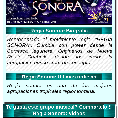
Regia Sonora: Biografía
Representado el movimiento regio, “REGIA
SONORA”, Cumbia con power desde la
Comarca lagunera. Originarios de Nueva
Rosita Coahuila, desde sus inicios la
agrupación busco crear un concepto .
Regia Sonora: Ultimas noticias
Regia sonora es una de las mejores
agrupaciones tropicales regiomontana.
Te gusta este grupo musical? Compartelo !!
Regia Sonora: Videos