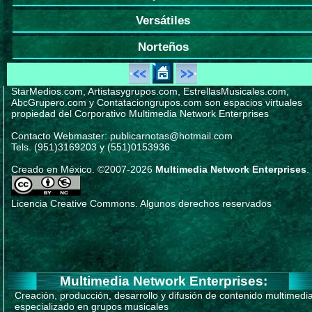
Versátiles
Norteños
StarMedios.com, Artistasygrupos.com, EstrellasMusicales.com,
AbcGrupero.com y Contataciongrupos.com son espacios virtuales
propiedad del Corporativo Multimedia Network Enterprises
Contacto Webmaster: publicarnotas@hotmail.com
Tels. (951)3169203 y (551)0153936
Creado en México. ©2007-2026
Multimedia Network Enterprises
.
Licencia Creative Commons. Algunos derechos reservados
Multimedia Network Enterprises:
Creación, producción, desarrollo y difusión de contenido multimedi
especializado en grupos musicales