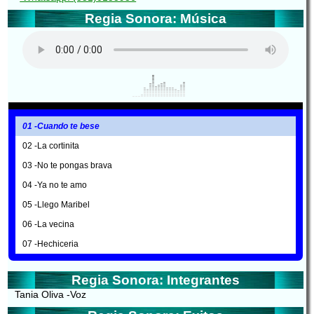
Regia Sonora: Música
01 -Cuando te bese
02 -La cortinita
03 -No te pongas brava
04 -Ya no te amo
05 -Llego Maribel
06 -La vecina
07 -Hechiceria
Regia Sonora: Integrantes
Tania Oliva -Voz