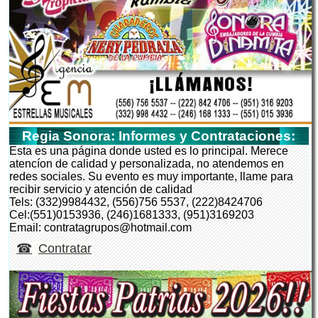
Regia Sonora: Informes y Contrataciones:
Esta es una página donde usted es lo principal. Merece
atencíon de calidad y personalizada, no atendemos en
redes sociales. Su evento es muy importante, llame para
recibir servicio y atención de calidad
Tels: (332)9984432, (556)756 5537, (222)8424706
Cel:(551)0153936, (246)1681333, (951)3169203
Email: contratagrupos@hotmail.com
Contratar