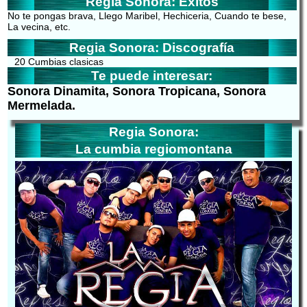
Regia Sonora: Exitos
No te pongas brava, Llego Maribel, Hechiceria, Cuando te bese,
La vecina, etc.
Regia Sonora: Discografía
20 Cumbias clasicas
Te puede interesar:
Sonora Dinamita, Sonora Tropicana, Sonora
Mermelada.
Regia Sonora:
La cumbia regiomontana