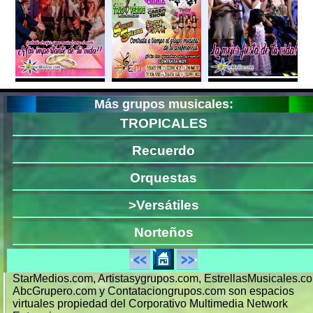
Más grupos musicales:
TROPICALES
Recuerdo
Orquestas
>Versátiles
Norteños
StarMedios.com, Artistasygrupos.com, EstrellasMusicales.c
AbcGrupero.com y Contataciongrupos.com son espacios
virtuales propiedad del Corporativo Multimedia Network