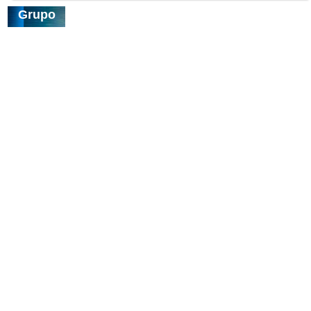
Grupo
Ternura:
Imagenes