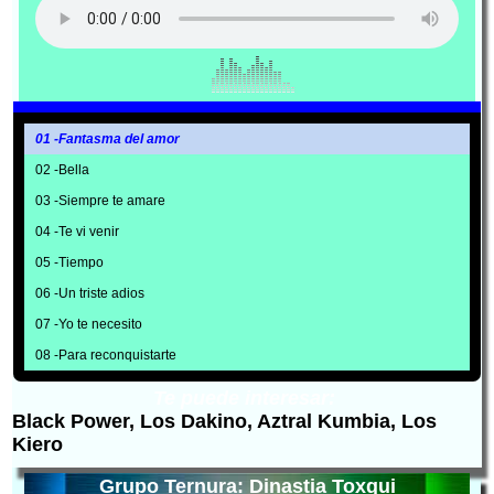
01 -Fantasma del amor
02 -Bella
03 -Siempre te amare
04 -Te vi venir
05 -Tiempo
06 -Un triste adios
07 -Yo te necesito
08 -Para reconquistarte
Te puede interesar:
Black Power, Los Dakino, Aztral Kumbia, Los
Kiero
Grupo Ternura: Dinastia Toxqui