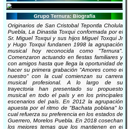
Grupo Ternura: Biografía
Originarios de San Cristobal Tepontla Cholula
Puebla, La Dinastia Toxqui conformada por el
Sr. Miguel Toxqui y sus hijos Miguel Toxqui Jr
y Hugo Toxqui fundanen 1998 la agrupación
musical hoy reconocida como "Ternura".
Comenzaron actuando en fiestas familiares y
con amigos hasta que llega la oportunidad de
hacer su primera grabación "Amores como el
nuestro" con la cual comienzan su carrera
musical profesional. A lo largo de su
trayectoria han presentado su propuesto
musical en todo el país y en los principales
escenarios del país. En 2012 la agrupación
apuesta por el ritmo de "Bachata poblana" lo
cual refuerza su preferencia en los estados de
Guerrero, Morelos Puebla. En 2018 cosechan
los mejores temas que los mantienen en el