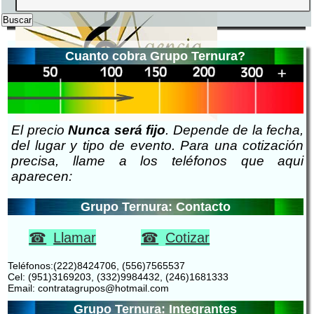
Cuanto cobra Grupo Ternura?
El precio
Nunca será fijo
. Depende de la fecha,
del lugar y tipo de evento. Para una cotización
precisa, llame a los teléfonos que aqui
aparecen:
Grupo Ternura: Contacto
Llamar
Cotizar
Teléfonos:(222)8424706, (556)7565537
Cel: (951)3169203, (332)9984432, (246)1681333
Email: contratagrupos@hotmail.com
Grupo Ternura: Integrantes