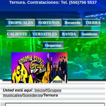
Ternura. Contrataciones: Tel. (556)756 5537
TROPICALES
NORTEÑOS
Recuerdo
TIERRA
CALIENTE
VERSATILES
BANDA
Sonideros
Orquestas
Usted está aquí:
Inicio
/
/Grupos
musicales
/
Sonideros
/Ternura