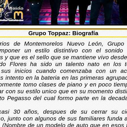
Grupo Toppaz: Biografía
arios de Montemorelos Nuevo León, Grupo
imponer un estilo distintivo con el sonido
s y que es el sello que se mantiene vivo desd
do Flores ha sido un talento nato en los t
 sus inicios cuando comenzaba con un ac
 intento en la bateria en las primeras agrupa
iormente tomo clases de piano y en poco tiem
r con su estilo unico que en su momento disti
to Pegasso del cual formo parte en la decad
asi 30 años, despues de su cerrar su ci
o, junto con algunos de sus familiares funda 
 (Nombre de un modelo de auto que en esos 