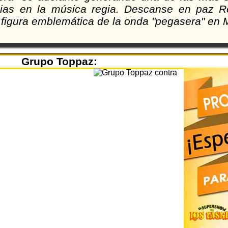
ias en la música regia. Descanse en paz R
 figura emblemática de la onda "pegasera" en 
Grupo Toppaz:
Imagenes