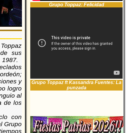
Grupo Toppaz: Felicidad
 Toppaz
 de sus
e 1987.
eclados
ordeón;
ciones y
Grupo Toppaz ft Kassandra Fuentes: La
po logro
punzada
nguio al
a de los
clo con
al Grupo
tiempos