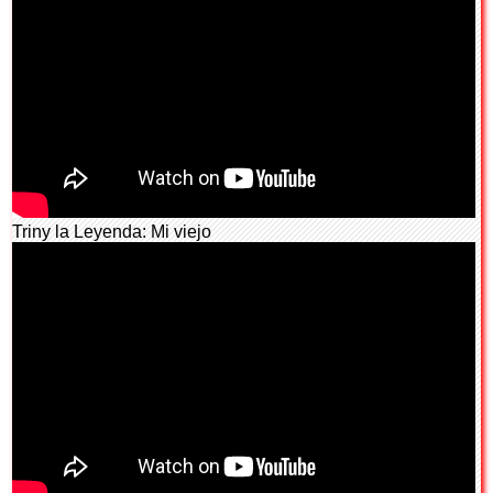
Triny la Leyenda: Mi viejo