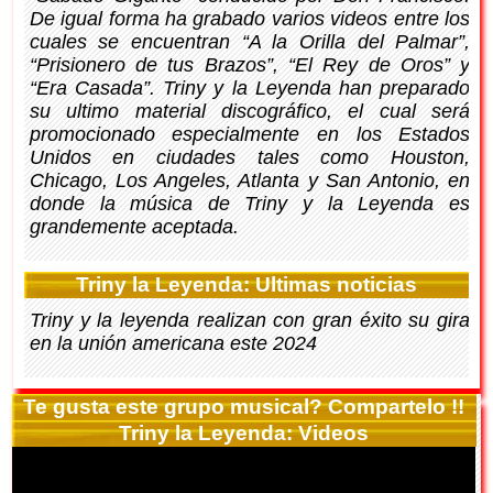
De igual forma ha grabado varios videos entre los
cuales se encuentran “A la Orilla del Palmar”,
“Prisionero de tus Brazos”, “El Rey de Oros” y
“Era Casada”. Triny y la Leyenda han preparado
su ultimo material discográfico, el cual será
promocionado especialmente en los Estados
Unidos en ciudades tales como Houston,
Chicago, Los Angeles, Atlanta y San Antonio, en
donde la música de Triny y la Leyenda es
grandemente aceptada.
Triny la Leyenda: Ultimas noticias
Triny y la leyenda realizan con gran éxito su gira
en la unión americana este 2024
Te gusta este grupo musical? Compartelo !!
Triny la Leyenda: Videos