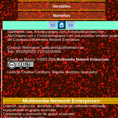
Versátiles
Norteños
StarMedios.com, Artistasygrupos.com, EstrellasMusicales.com,
AbcGrupero.com y Contataciongrupos.com son espacios virtuales propi
del Corporativo Multimedia Network Enterprises
Contacto Webmaster: publicarnotas@hotmail.com
Tels. (951)3169203 y (551)0153936
Creado en México. ©2007-2026
Multimedia Network Enterprises
.
Licencia Creative Commons. Algunos derechos reservados
Multimedia Network Enterprises:
Creación, producción, desarrollo y difusión de contenido multimedia
especializado en grupos musicales
Contratación y promoción de grupos musicales
Operación de medios online