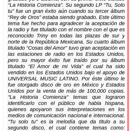
“La Historia Comienza”. Su segundo LP “Tu, Solo
tu” fue un gran éxito aún cuando su tercer álbum
“Rey de Oros” estaba siendo grabado. Este último
tema fue hecho para agradecer la aceptación de
la radio y fue titulado con el nombre con el que es
reconocido Triny en todas las plazas de sur y
norte de la República Mexicana. Su cuarto álbum
titulado “Cosas del Amor” tuvo gran aceptación en
las estaciones de radio en los Estados Unidos,
pero su mayor éxito fue traído por su álbum
titulado “El Amor de mi Vida” el cual ha sido
vendido en los Estados Unidos bajo el apoyo de
UNIVERSAL MUSIC LATINO. Por éste último le
fue otorgado disco de oro en México y Estados
Unidos por la venta de más de 100,000 copias.
"La Historia Comienza" temas que lograron
identificarlo con el público de habla hispana,
quienes apoyaron sus interpretaciones en los
medios de comunicación nacional e internacional.
"Tu solo tu" es la melodía que da titulo a su
segundo disco, el cual contiene temas como: