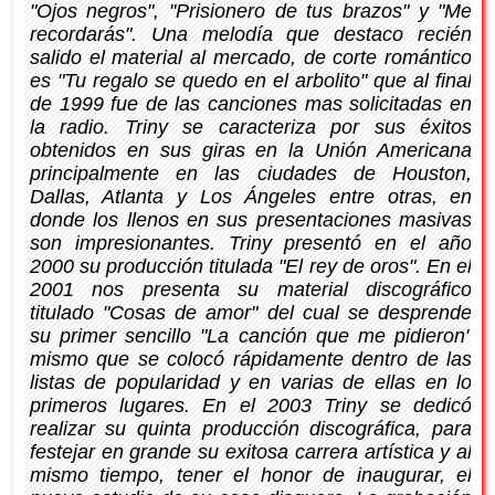
"Ojos negros", "Prisionero de tus brazos" y "Me
recordarás". Una melodía que destaco recién
salido el material al mercado, de corte romántico
es "Tu regalo se quedo en el arbolito" que al final
de 1999 fue de las canciones mas solicitadas en
la radio. Triny se caracteriza por sus éxitos
obtenidos en sus giras en la Unión Americana
principalmente en las ciudades de Houston,
Dallas, Atlanta y Los Ángeles entre otras, en
donde los llenos en sus presentaciones masivas
son impresionantes. Triny presentó en el año
2000 su producción titulada "El rey de oros". En el
2001 nos presenta su material discográfico
titulado "Cosas de amor" del cual se desprende
su primer sencillo "La canción que me pidieron"
mismo que se colocó rápidamente dentro de las
listas de popularidad y en varias de ellas en lo
primeros lugares. En el 2003 Triny se dedicó
realizar su quinta producción discográfica, para
festejar en grande su exitosa carrera artística y al
mismo tiempo, tener el honor de inaugurar, el