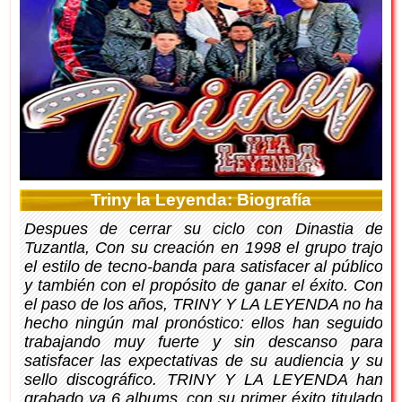
Triny la Leyenda: Biografía
Despues de cerrar su ciclo con Dinastia de
Tuzantla, Con su creación en 1998 el grupo trajo
el estilo de tecno-banda para satisfacer al público
y también con el propósito de ganar el éxito. Con
el paso de los años, TRINY Y LA LEYENDA no ha
hecho ningún mal pronóstico: ellos han seguido
trabajando muy fuerte y sin descanso para
satisfacer las expectativas de su audiencia y su
sello discográfico. TRINY Y LA LEYENDA han
grabado ya 6 albums, con su primer éxito titulado