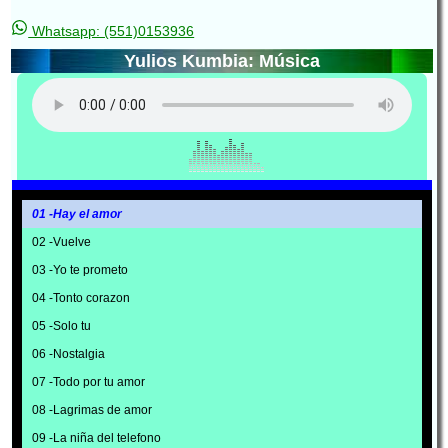
Whatsapp: (551)0153936
Yulios Kumbia: Música
01 -Hay el amor
02 -Vuelve
03 -Yo te prometo
04 -Tonto corazon
05 -Solo tu
06 -Nostalgia
07 -Todo por tu amor
08 -Lagrimas de amor
09 -La niña del telefono