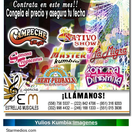
Yulios Kumbia:
Imagenes