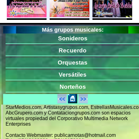
Más grupos musicales:
Sonideros
Recuerdo
Orquestas
Versátiles
Norteños
StarMedios.com, Artistasygrupos.com, EstrellasMusicales.c
AbcGrupero.com y Contataciongrupos.com son espacios
virtuales propiedad del Corporativo Multimedia Network
Enterprises
Contacto Webmaster: publicarnotas@hotmail.com