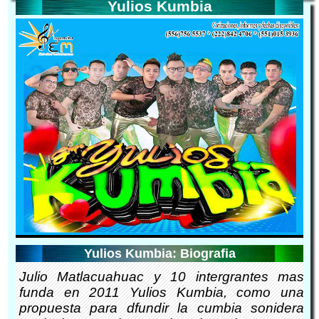
Yulios Kumbia
Yulios Kumbia: Biografia
Julio Matlacuahuac y 10 intergrantes mas
funda en 2011 Yulios Kumbia, como una
propuesta para dfundir la cumbia sonidera