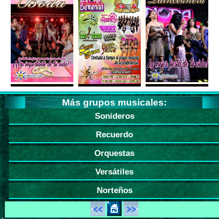
Más grupos musicales:
Sonideros
Recuerdo
Orquestas
Versátiles
Norteños