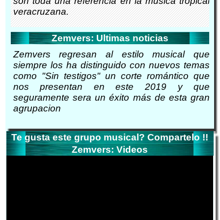
son toda una referencia en la musica tropical
veracruzana.
Zemvers: Ultimas noticias
Zemvers regresan al estilo musical que
siempre los ha distinguido con nuevos temas
como "Sin testigos" un corte romántico que
nos presentan en este 2019 y que
seguramente sera un éxito más de esta gran
agrupacion
Te gusta este grupo musical? Compartelo !!
Zemvers: Videos