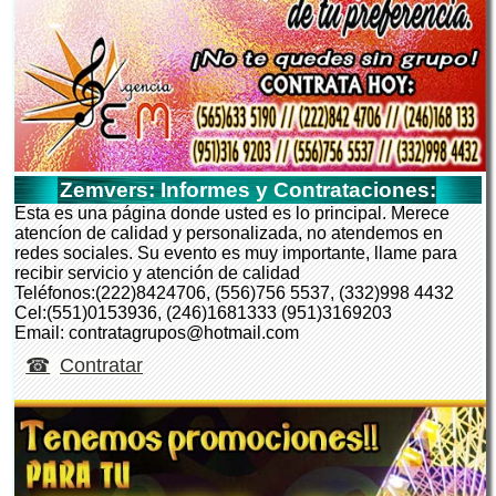
Zemvers: Informes y Contrataciones:
Esta es una página donde usted es lo principal. Merece
atencíon de calidad y personalizada, no atendemos en
redes sociales. Su evento es muy importante, llame para
recibir servicio y atención de calidad
Teléfonos:(222)8424706, (556)756 5537, (332)998 4432
Cel:(551)0153936, (246)1681333 (951)3169203
Email: contratagrupos@hotmail.com
Contratar