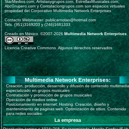
StarMedios.com, Artistasygrupos.com, EstrellasMusicales.com,
AbcGrupero.com y Contataciongrupos.com son espacios virtuales
propiedad del Corporativo Multimedia Network Enterprises
Contacto Webmaster: publicarnotas@hotmail.com
Tels. (951)3169203 y (246)1681333
Creado en México. ©2007-2026
Multimedia Network Enterprises
.
Licencia Creative Commons. Algunos derechos reservados
Multimedia Network Enterprises:
Creación, producción, desarrollo y difusión de contenido multimedi
especializado en grupos musicales
Contratación y promoción de grupos musicales
Operación de medios online
Posicionamiento en internet: Hosting. Creación, diseño y
mantenimiento de paginas web. Optimización de sitios. Contenido
para redes sociales.
La empresa