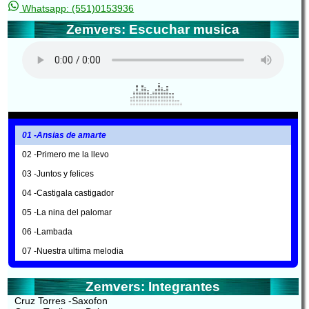
Whatsapp: (551)0153936
Zemvers: Escuchar musica
01 -Ansias de amarte
02 -Primero me la llevo
03 -Juntos y felices
04 -Castigala castigador
05 -La nina del palomar
06 -Lambada
07 -Nuestra ultima melodia
Zemvers: Integrantes
Cruz Torres -Saxofon