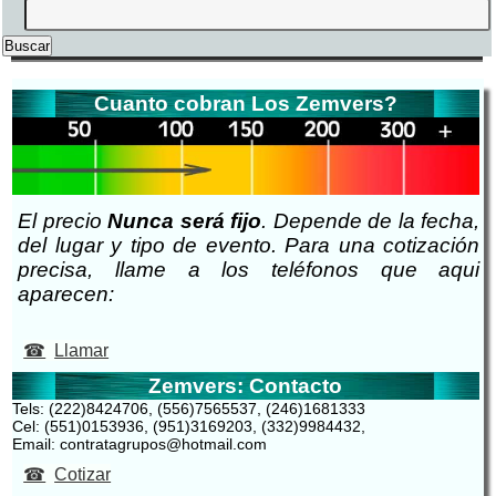
Cuanto cobran Los Zemvers?
El precio
Nunca será fijo
. Depende de la fecha,
del lugar y tipo de evento. Para una cotización
precisa, llame a los teléfonos que aqui
aparecen:
Llamar
Zemvers: Contacto
Tels: (222)8424706, (556)7565537, (246)1681333
Cel: (551)0153936, (951)3169203, (332)9984432,
Email: contratagrupos@hotmail.com
Cotizar