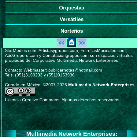
Orquestas
Versátiles
Norteños
StarMedios.com, Artistasygrupos.com, EstrellasMusicales.com,
AbcGrupero.com y Contataciongrupos.com son espacios virtuales
propiedad del Corporativo Multimedia Network Enterprises
Contacto Webmaster: publicarnotas@hotmail.com
Tels. (951)3169203 y (551)0153936
Creado en México. ©2007-2026
Multimedia Network Enterprises
.
Licencia Creative Commons. Algunos derechos reservados
Multimedia Network Enterprises: