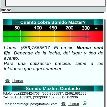
Cuanto cobra Sonido Mazter?
Llama: (556)7565537. El precio
Nunca será
fijo
. Depende de la fecha, del lugar y tipo de
evento.
Para una cotización precisa, llame a los
teléfonos que aqui aparecen:
Llamar
Sonido Mazter: Contacto
Telefonos:(222)8424706, (556)7565537, (246)1681333
Cel: (951)3169203, (332)9984432, (551)0153936
Llamar
Email: contratagrupos@hotmail.com