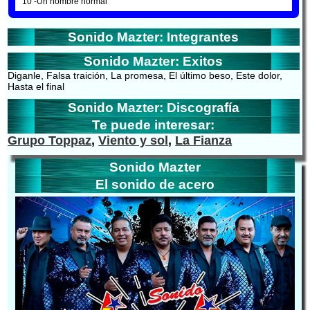
10 -Un hombre normal
Sonido Mazter: Integrantes
Sonido Mazter: Exitos
Diganle, Falsa traición, La promesa, El último beso, Este dolor,
Hasta el final
Sonido Mazter: Discografía
Te puede interesar:
Grupo Toppaz
,
Viento y sol
,
La Fianza
Sonido Mazter
El sonido de acero