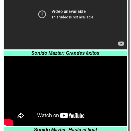
Sonido Mazter: Grandes éxitos
Sonido Mazter: Hasta el final