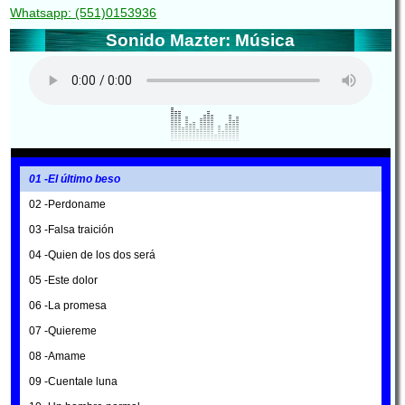
Whatsapp: (551)0153936
Sonido Mazter: Música
01 -El último beso
02 -Perdoname
03 -Falsa traición
04 -Quien de los dos será
05 -Este dolor
06 -La promesa
07 -Quiereme
08 -Amame
09 -Cuentale luna