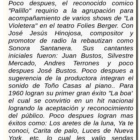
Poco despues, el reconocido comico
"Palillo" requirio a la agrupación para
acompañamiento de varios shows de "La
Violetera" en el teatro Folies Berger. Con
José Jesús Hinojosa, compositor y
promotor de radio la rebautizan como
Sonora Santanera. Sus cantantes
iniciales fueron: Juan Bustos, Silvestre
Mercado, Andres Terrones y poco
despues José Bustos. Poco despues a
sugerencia de la productora integran el
sonido de Toño Casas al piano.. Para
1960 logran su primer gran éxito "La boa"
el cual se convirtio en un hit nacional
logrando la aceptación y reconocimiento
del público. Poco despues logran mas
éxitos como: Los aretes de la luna, Ya te
conoci, Carita de palo, Luces de Nueva
York, etc. lo cual les valio sendas