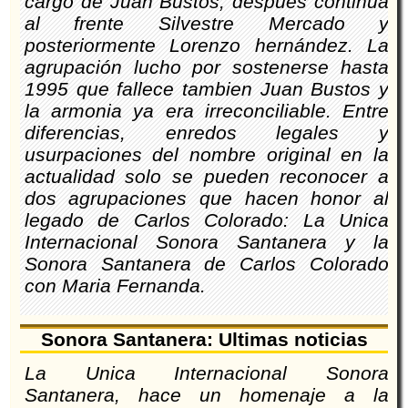
cargo de Juan Bustos, despues continua
al frente Silvestre Mercado y
posteriormente Lorenzo hernández. La
agrupación lucho por sostenerse hasta
1995 que fallece tambien Juan Bustos y
la armonia ya era irreconciliable. Entre
diferencias, enredos legales y
usurpaciones del nombre original en la
actualidad solo se pueden reconocer a
dos agrupaciones que hacen honor al
legado de Carlos Colorado: La Unica
Internacional Sonora Santanera y la
Sonora Santanera de Carlos Colorado
con Maria Fernanda.
Sonora Santanera: Ultimas noticias
La Unica Internacional Sonora
Santanera, hace un homenaje a la