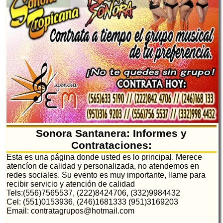
Sonora Santanera: Informes y
Contrataciones:
Esta es una página donde usted es lo principal. Merece
atencíon de calidad y personalizada, no atendemos en
redes sociales. Su evento es muy importante, llame para
recibir servicio y atención de calidad
Tels:(556)7565537, (222)8424706, (332)9984432
Cel: (551)0153936, (246)1681333 (951)3169203
Email: contratagrupos@hotmail.com