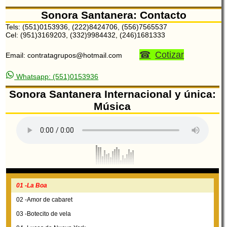
Sonora Santanera: Contacto
Tels: (551)0153936, (222)8424706, (556)7565537
Cel: (951)3169203, (332)9984432, (246)1681333
Cotizar
Email: contratagrupos@hotmail.com
Whatsapp: (551)0153936
Sonora Santanera Internacional y única:
Música
01 -La Boa
02 -Amor de cabaret
03 -Botecito de vela