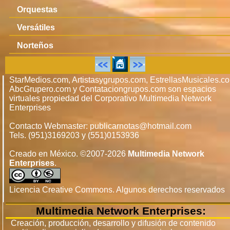
Orquestas
Versátiles
Norteños
StarMedios.com, Artistasygrupos.com, EstrellasMusicales.c
AbcGrupero.com y Contataciongrupos.com son espacios
virtuales propiedad del Corporativo Multimedia Network
Enterprises
Contacto Webmaster: publicarnotas@hotmail.com
Tels. (951)3169203 y (551)0153936
Creado en México. ©2007-2026
Multimedia Network
Enterprises
.
Licencia Creative Commons. Algunos derechos reservados
Multimedia Network Enterprises:
Creación, producción, desarrollo y difusión de contenido