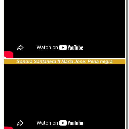
Sonora Santanera ft Maria Jose: Pena negra