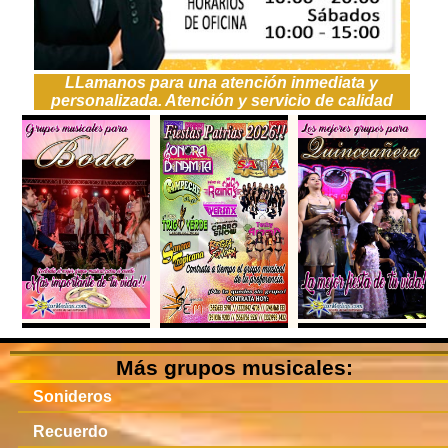
LLamanos para una atención inmediata y
personalizada. Atención y servicio de calidad
Más grupos musicales:
Sonideros
Recuerdo