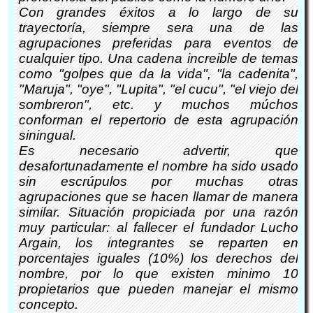
Con grandes éxitos a lo largo de su
trayectoría, siempre sera una de las
agrupaciones preferidas para eventos de
cualquier tipo. Una cadena increible de temas
como "golpes que da la vida", "la cadenita",
"Maruja", "oye", "Lupita", "el cucu", "el viejo del
sombreron", etc. y muchos múchos
conforman el repertorio de esta agrupación
siningual.
Es necesario advertir, que
desafortunadamente el nombre ha sido usado
sin escrúpulos por muchas otras
agrupaciones que se hacen llamar de manera
similar. Situación propiciada por una razón
muy particular: al fallecer el fundador Lucho
Argain, los integrantes se reparten en
porcentajes iguales (10%) los derechos del
nombre, por lo que existen minimo 10
propietarios que pueden manejar el mismo
concepto.