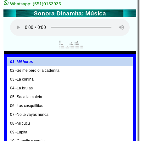
Whatsapp: (551)0153936
Sonora Dinamita: Música
01 -Mil horas
02 -Se me perdio la cadenita
03 -La cortina
04 -La brujas
05 -Saca la maleta
06 -Las cosquillitas
07 -No te vayas nunca
08 -Mi cucu
09 -Lupita