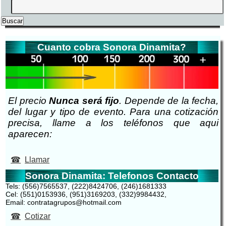
Cuanto cobra Sonora Dinamita?
El precio
Nunca será fijo
. Depende de la fecha,
del lugar y tipo de evento. Para una cotización
precisa, llame a los teléfonos que aqui
aparecen:
Llamar
Sonora Dinamita: Telefonos Contacto
Tels: (556)7565537, (222)8424706, (246)1681333
Cel: (551)0153936, (951)3169203, (332)9984432,
Email: contratagrupos@hotmail.com
Cotizar