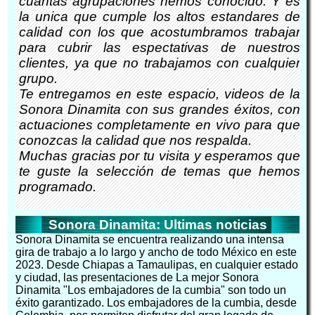
cuantas agrupaciones hemos conocido. Y es
la unica que cumple los altos estandares de
calidad con los que acostumbramos trabajar
para cubrir las espectativas de nuestros
clientes, ya que no trabajamos con cualquier
grupo.
Te entregamos en este espacio, videos de la
Sonora Dinamita con sus grandes éxitos, con
actuaciones completamente en vivo para que
conozcas la calidad que nos respalda.
Muchas gracias por tu visita y esperamos que
te guste la selección de temas que hemos
programado.
Sonora Dinamita: Ultimas noticias
Sonora Dinamita se encuentra realizando una intensa
gira de trabajo a lo largo y ancho de todo México en este
2023. Desde Chiapas a Tamaulipas, en cualquier estado
y ciudad, las presentaciones de La mejor Sonora
Dinamita "Los embajadores de la cumbia" son todo un
éxito garantizado. Los embajadores de la cumbia, desde