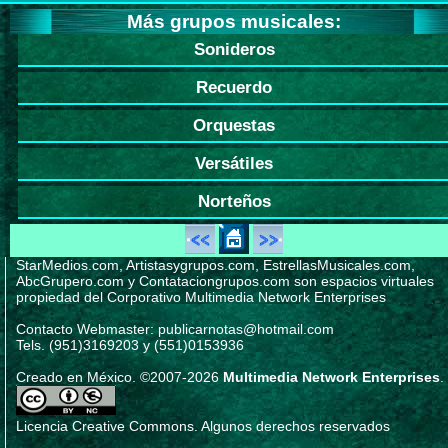
Más grupos musicales:
Sonideros
Recuerdo
Orquestas
Versátiles
Norteños
StarMedios.com, Artistasygrupos.com, EstrellasMusicales.com,
AbcGrupero.com y Contataciongrupos.com son espacios virtuales
propiedad del Corporativo Multimedia Network Enterprises
Contacto Webmaster: publicarnotas@hotmail.com
Tels. (951)3169203 y (551)0153936
Creado en México. ©2007-2026
Multimedia Network Enterprises
.
Licencia Creative Commons. Algunos derechos reservados