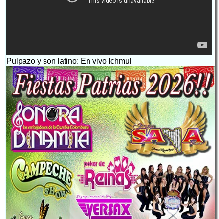
Pulpazo y son latino: En vivo Ichmul