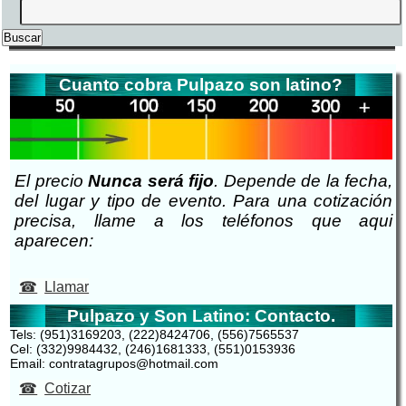
Cuanto cobra Pulpazo son latino?
El precio
Nunca será fijo
. Depende de la fecha,
del lugar y tipo de evento. Para una cotización
precisa, llame a los teléfonos que aqui
aparecen:
Llamar
Pulpazo y Son Latino: Contacto.
Tels: (951)3169203, (222)8424706, (556)7565537
Cel: (332)9984432, (246)1681333, (551)0153936
Email: contratagrupos@hotmail.com
Cotizar