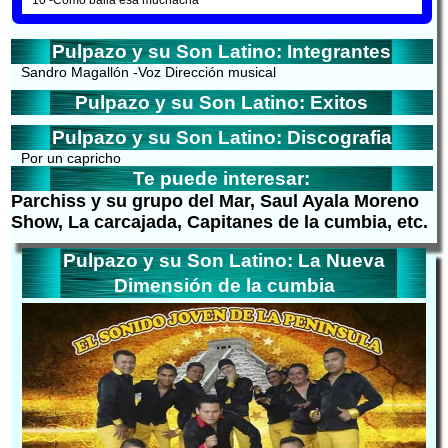
10 -Como baila esa muchacha
Pulpazo y su Son Latino: Integrantes
Sandro Magallón -Voz Dirección musical
Pulpazo y su Son Latino: Exitos
Pulpazo y su Son Latino: Discografia
Por un capricho
Te puede interesar:
Parchiss y su grupo del Mar, Saul Ayala Moreno
Show, La carcajada, Capitanes de la cumbia, etc.
Pulpazo y su Son Latino: La Nueva
Dimensión de la cumbia