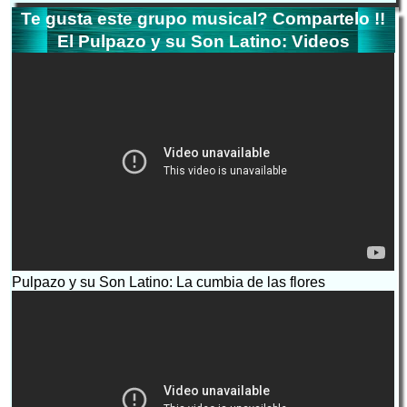
Te gusta este grupo musical? Compartelo !!
El Pulpazo y su Son Latino: Videos
Pulpazo y su Son Latino: La cumbia de las flores