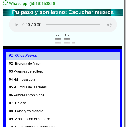
Whatsapp: (551)0153936
Pulpazo y son latino: Escuchar música
01 -Ojitos Negros
02 -Brujeria de Amor
03 -Viernes de soltero
04 -Mi novia coja
05 -Cumbia de las flores
06 -Amores prohibidos
07 -Celoso
08 -Falsa y traicionera
09 -A bailar con el pulpazo