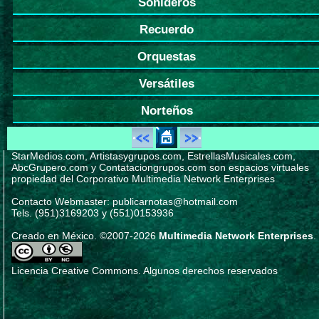
Sonideros
Recuerdo
Orquestas
Versátiles
Norteños
StarMedios.com, Artistasygrupos.com, EstrellasMusicales.com,
AbcGrupero.com y Contataciongrupos.com son espacios virtuales
propiedad del Corporativo Multimedia Network Enterprises
Contacto Webmaster: publicarnotas@hotmail.com
Tels. (951)3169203 y (551)0153936
Creado en México. ©2007-2026
Multimedia Network Enterprises
.
Licencia Creative Commons. Algunos derechos reservados