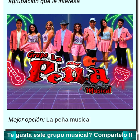
agrupacion que le interesa
Mejor opción:
La peña musical
Te gusta este grupo musical? Compartelo !!