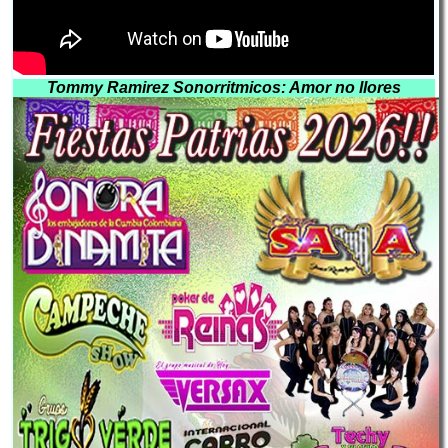
Tommy Ramirez Sonorritmicos: Amor no llores