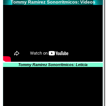
Tommy Ramirez Sonorritmicos: Videos
Tommy Ramirez Sonorritmicos: Leticia