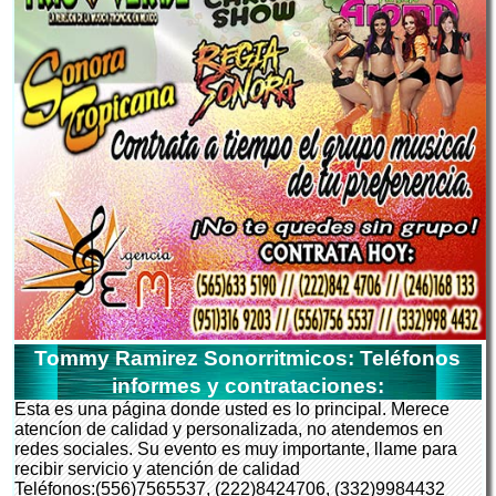
Tommy Ramirez Sonorritmicos: Teléfonos
informes y contrataciones:
Esta es una página donde usted es lo principal. Merece
atencíon de calidad y personalizada, no atendemos en
redes sociales. Su evento es muy importante, llame para
recibir servicio y atención de calidad
Teléfonos:(556)7565537, (222)8424706, (332)9984432