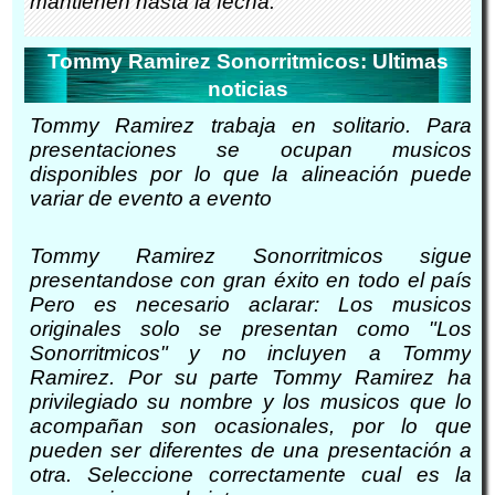
mantienen hasta la fecha.
Tommy Ramirez Sonorritmicos: Ultimas
noticias
Tommy Ramirez trabaja en solitario. Para
presentaciones se ocupan musicos
disponibles por lo que la alineación puede
variar de evento a evento
Tommy Ramirez Sonorritmicos sigue
presentandose con gran éxito en todo el país
Pero es necesario aclarar: Los musicos
originales solo se presentan como "Los
Sonorritmicos" y no incluyen a Tommy
Ramirez. Por su parte Tommy Ramirez ha
privilegiado su nombre y los musicos que lo
acompañan son ocasionales, por lo que
pueden ser diferentes de una presentación a
otra. Seleccione correctamente cual es la