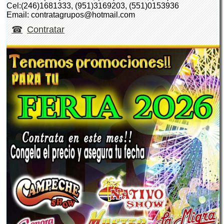
Cel:(246)1681333, (951)3169203, (551)0153936
Email: contratagrupos@hotmail.com
Contratar