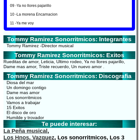
09 -Ya no llores pajarillo
10 -La morena Encarnacion
11 -Ya me voy
Tommy Ramirez Sonorritmicos: Integrantes
Tommy Ramirez -Director musical
Tommy Ramirez Sonorritmicos: Exitos
Rueditas de amor, Leticia, Ultimo rodeo, Ya no llores pajarillo,
Dame mas amor, Triste recuerdo, Un nuevo amor .
Tommy Ramirez Sonorritmicos: Discografia
Diosa del mar
Un domingo contigo
Dame mas amor
Los sonorritmicos
Vamos a trabajar
15 Exitos
El disco de oro
Humilde y trovador
Te puede interesar:
La Peña musical
,
Los Hnos. Vazquez
, Los sonorritmicos, Los 3