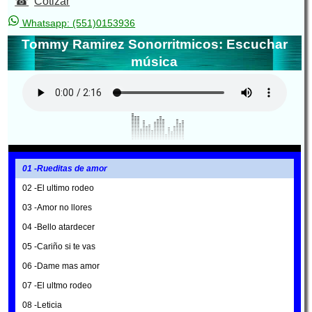
Cotizar
Whatsapp: (551)0153936
Tommy Ramirez Sonorritmicos: Escuchar
música
01 -Rueditas de amor
02 -El ultimo rodeo
03 -Amor no llores
04 -Bello atardecer
05 -Cariño si te vas
06 -Dame mas amor
07 -El ultmo rodeo
08 -Leticia