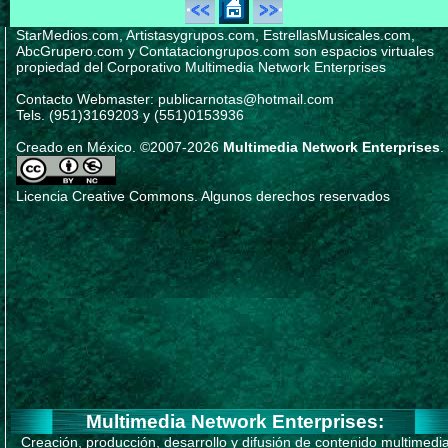
StarMedios.com, Artistasygrupos.com, EstrellasMusicales.com,
AbcGrupero.com y Contataciongrupos.com son espacios virtuales
propiedad del Corporativo Multimedia Network Enterprises
Contacto Webmaster: publicarnotas@hotmail.com
Tels. (951)3169203 y (551)0153936
Creado en México. ©2007-2026
Multimedia Network Enterprises
.
Licencia Creative Commons. Algunos derechos reservados
Multimedia Network Enterprises:
Creación, producción, desarrollo y difusión de contenido multimedi