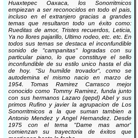
Huaxtepec Oaxaca, los Sonorritmicos
empiezan a ser reconocidos en todo el pais,
incluso en el extranjero gracias a grandes
temas que resultaron todo un éxito como:
Rueditas de amor, Tristes recuerdos, Leticia,
Ya no llores pajarillo, Ultimo rodeo, etc. etc. En
todos sus temas se destaca el inconfundible
sonido de "campanitas" logradas con su
particular piano, lo que constituye el sello
inconfundible de su estilo unico hasta el dia
de hoy. "Su humilde trovador", como se
autodemina el mismo nacio en marzo de
1954. Tomas Ramirez Carrasco mejor
conocido como Tommy Ramirez, funda junto
con sus hermanos Lazaro (qepd) Abel y sus
primos Rufino y javier la agrupacion de Los
Sonorritmicos a la que suman tambien a
Antonio Mendez y Angel Hernandez. Desde
1975 con el tema "Dame mas amor"
comienzan su trayectoria de éxitos que