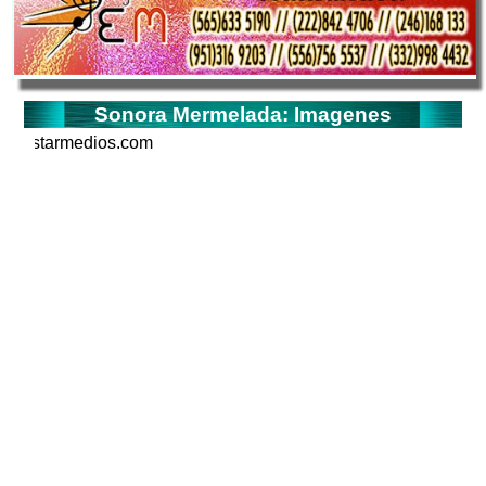
Sonora Mermelada: Imagenes