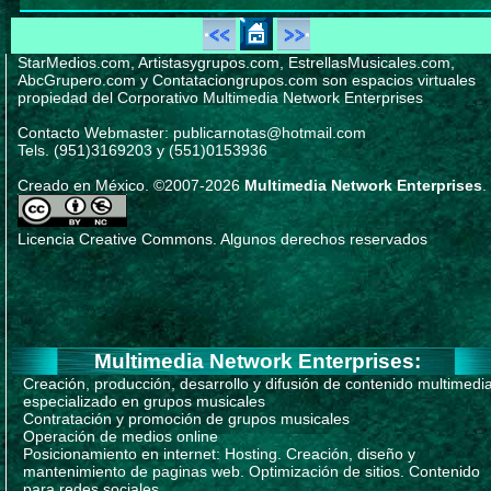
StarMedios.com, Artistasygrupos.com, EstrellasMusicales.com,
AbcGrupero.com y Contataciongrupos.com son espacios virtuales
propiedad del Corporativo Multimedia Network Enterprises
Contacto Webmaster: publicarnotas@hotmail.com
Tels. (951)3169203 y (551)0153936
Creado en México. ©2007-2026
Multimedia Network Enterprises
.
Licencia Creative Commons. Algunos derechos reservados
Multimedia Network Enterprises:
Creación, producción, desarrollo y difusión de contenido multimedi
especializado en grupos musicales
Contratación y promoción de grupos musicales
Operación de medios online
Posicionamiento en internet: Hosting. Creación, diseño y
mantenimiento de paginas web. Optimización de sitios. Contenido
para redes sociales.