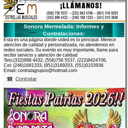
Sonora Mermelada: Informes y
Contrataciones:
Esta es una página donde usted es lo principal. Merece
atencíon de calidad y personalizada, no atendemos en
redes sociales. Su evento es muy importante, llame para
recibir servicio y atención de calidad
Tels:(332)998 4432, (556)756 5537, (222)8424706,
Cel: (246)1681333, (951)3169203, (551)0153936
Email: contratagrupos@hotmail.com
Contratar