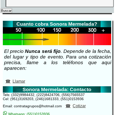
Cuanto cobra Sonora Mermelada?
El precio
Nunca será fijo
. Depende de la fecha,
del lugar y tipo de evento. Para una cotización
precisa, llame a los teléfonos que aqui
aparecen:
Llamar
Sonora Mermelada: Contacto
Tels: (332)9984432, (222)8424706, (556)7565537
Cel: (951)3169203, (246)1681333, (551)0153936
Cotizar
Email: contratagrupos@hotmail.com
Whatsapp: (551)0153936