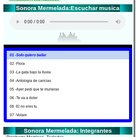
Sonora Mermelada:Escuchar musica
01 -Solo quiero bailar
02 -Flora
03 -La gata bajo la lluvia
04 -Antologia de caricias
05 -Ayer pedi que te murieras
06 -Te va a doler
06 -El no eres tu
07 -Volare
Sonora Mermelada: Integrantes