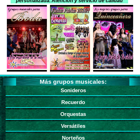
personalizada. Atención y servicio de calidad
Más grupos musicales:
Sonideros
Recuerdo
Orquestas
Versátiles
Norteños