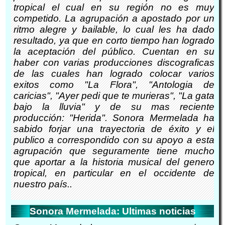
tropical el cual en su región no es muy
competido. La agrupación a apostado por un
ritmo alegre y bailable, lo cual les ha dado
resultado, ya que en corto tiempo han logrado
la aceptación del público. Cuentan en su
haber con varias producciones discograficas
de las cuales han logrado colocar varios
exitos como "La Flora", "Antologia de
caricias", "Ayer pedi que te murieras", "La gata
bajo la lluvia" y de su mas reciente
producción: "Herida". Sonora Mermelada ha
sabido forjar una trayectoria de éxito y el
publico a correspondido con su apoyo a esta
agrupación que seguramente tiene mucho
que aportar a la historia musical del genero
tropical, en particular en el occidente de
nuestro país..
Sonora Mermelada: Ultimas noticias